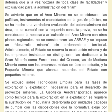
defensa que a la vez “gozará de toda clase de facilidades” y
exclusividad para la administración del “Plan”.
Se advierte que en el Arco Minero: no se consideraron las
políticas, instrumentos ni capacidades de la gestión pública, no
se ha hecho una verdadera evaluación del potencialminero del
área, no se cumplió con la requerida consulta previa, no se ha
considerado la necesaria articulación del Arco Minero con otros
planes regionales, no se consideraron las ABRAE y se impuso
un “desarrollo minero” sin ordenamiento territorial.
Adicionalmente, el Estado se reserva la explotación minera y de
las empresas instaladas se distinguieron las dedicadas a la
Gran Minería como Ferrominera del Orinoco, las de Mediana
Minería como son las empresas mixtas en fase de estudio, y la
Pequeña Minería que alcanza acuerdos del Estado con
pequeños mineros.
Se expuso sobre Tecnologías Limpias para las fases de
exploración y explotación, necesarias para el desarrollo de
proyectos mineros. La Geofísica Aerotransportada aparece
como técnica para la exploración; en la explotación se requiere
la sustitución de maquinaria deteriorada por unidades capaces
de cumplir con las disposiciones que la normativa exige por
ejemplo en lo concerniente a emisiones. El mayor problema lo