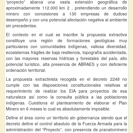
“proyecto” abarca una vasta extensión geográfica de
aproximadamente 112.000 km 2 , pretendiendo un desarrollo
minero con concesiones a 130 empresas de dudoso
desempeño y con una potencial afectación negativa al ambiente
sin precedentes.
El contexto en el cual se inscribe la propuesta extractiva
constituye una región de formaciones geológicas muy
particulares con comunidades indígenas, valiosa diversidad,
ecosistemas frágiles de baja resiliencia, topografía accidentada,
con las mayores reservas hídricas y forestales del país, alto
potencial turístico, alta presencia de ABRAES y con deficiente
ordenación territorial.
La propuesta extractivista recogida en el decreto 2248 no
cumple con las disposiciones constitucionales relativas al
requerimiento de realizar los EIA para proyectos de esa
naturaleza así como la consulta pública a las poblaciones
indígenas. Cuestiona el planteamiento de elaborar el Plan
Minero en 6 meses lo cual es absolutamente imposible.
Define el área como un territorio sin gobernanza siendo que el
decreto define el control absoluto de la Fuerza Armada para la
administración del “Proyecto”, con presencia de pranatominero