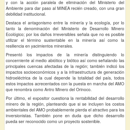
y con la acción paralela de eliminación del Ministerio del
Ambiente para dar paso al MINEA recién creado, con una gran
debilidad institucional.
Destaca el antagonismo entre la minería y la ecología, por lo
tanto la denominación del Ministerio de Desarrollo Minero
Ecológico; por los daños irreversibles señala que no es posible
utilizar el término sustentable en la minería así como la
resiliencia en yacimientos minerales.
Presentó los impactos de la minería distinguiendo lo
concerniente al medio abiótico y biótico así como señalando las
principales cuencas afectadas de la región; también indicó los
impactos socioeconómicos y a la infraestructura de generación
hidroeléctrica de la cual depende la totalidad del país, todos
estos impactos acrecentados con la puesta en marcha del AMO
que renombra como Antro Minero del Orinoco.
Por último, el expositor cuestiona la rentabilidad del desarrollo
minero de la región, planteando que si se incluyen los costos
ambientales del AMO probablemente pierda el atractivo para los
inversionistas. También pone en duda que dicho desarrollo
pueda ser reconocido como un proyecto sostenible.