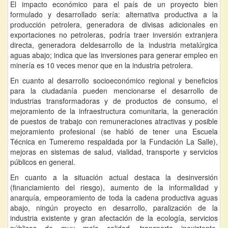
El impacto económico para el país de un proyecto bien
formulado y desarrollado sería: alternativa productiva a la
producción petrolera, generadora de divisas adicionales en
exportaciones no petroleras, podría traer inversión extranjera
directa, generadora deldesarrollo de la industria metalúrgica
aguas abajo; indica que las inversiones para generar empleo en
minería es 10 veces menor que en la industria petrolera.
En cuanto al desarrollo socioeconómico regional y beneficios
para la ciudadanía pueden mencionarse el desarrollo de
industrias transformadoras y de productos de consumo, el
mejoramiento de la infraestructura comunitaria, la generación
de puestos de trabajo con remuneraciones atractivas y posible
mejoramiento profesional (se habló de tener una Escuela
Técnica en Tumeremo respaldada por la Fundación La Salle),
mejoras en sistemas de salud, vialidad, transporte y servicios
públicos en general.
En cuanto a la situación actual destaca la desinversión
(financiamiento del riesgo), aumento de la informalidad y
anarquía, empeoramiento de toda la cadena productiva aguas
abajo, ningún proyecto en desarrollo, paralización de la
industria existente y gran afectación de la ecología, servicios
públicos de muy mala calidad, transporte inexistente,