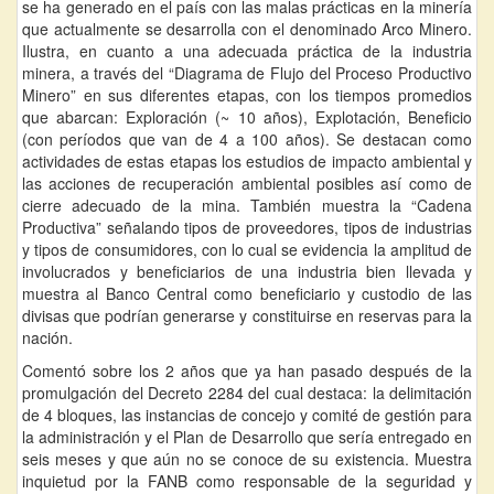
se ha generado en el país con las malas prácticas en la minería
que actualmente se desarrolla con el denominado Arco Minero.
Ilustra, en cuanto a una adecuada práctica de la industria
minera, a través del “Diagrama de Flujo del Proceso Productivo
Minero” en sus diferentes etapas, con los tiempos promedios
que abarcan: Exploración (~ 10 años), Explotación, Beneficio
(con períodos que van de 4 a 100 años). Se destacan como
actividades de estas etapas los estudios de impacto ambiental y
las acciones de recuperación ambiental posibles así como de
cierre adecuado de la mina. También muestra la “Cadena
Productiva” señalando tipos de proveedores, tipos de industrias
y tipos de consumidores, con lo cual se evidencia la amplitud de
involucrados y beneficiarios de una industria bien llevada y
muestra al Banco Central como beneficiario y custodio de las
divisas que podrían generarse y constituirse en reservas para la
nación.
Comentó sobre los 2 años que ya han pasado después de la
promulgación del Decreto 2284 del cual destaca: la delimitación
de 4 bloques, las instancias de concejo y comité de gestión para
la administración y el Plan de Desarrollo que sería entregado en
seis meses y que aún no se conoce de su existencia. Muestra
inquietud por la FANB como responsable de la seguridad y