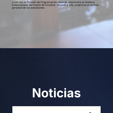
Junto con la División de Programación Docente, administra el Sistema
Automatizado de Control de Estudios. Aunado a ello, supervisa el archivo
personal de los estudiantes.
Noticias