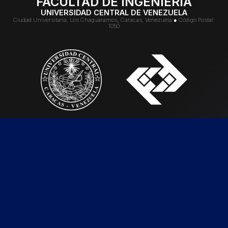
FACULTAD DE INGENIERÍA
UNIVERSIDAD CENTRAL DE VENEZUELA
Ciudad Universitaria, Los Chaguaramos, Caracas, Venezuela ● Código Postal:
1050
SIGUENOS EN NUESTRAS REDES SOCIALES