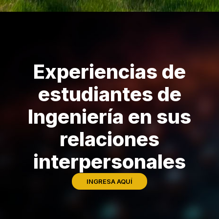
Experiencias de
estudiantes de
Ingeniería en sus
relaciones
interpersonales
INGRESA AQUÍ