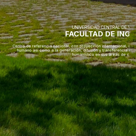
UNIVERSIDAD CENTRAL DE VE
FACULTAD DE INGE
Centro de referencia nacional, con proyección internacional, gra
humano así como a la generación, difusión y transferencia del 
humanístico en sus áreas de com