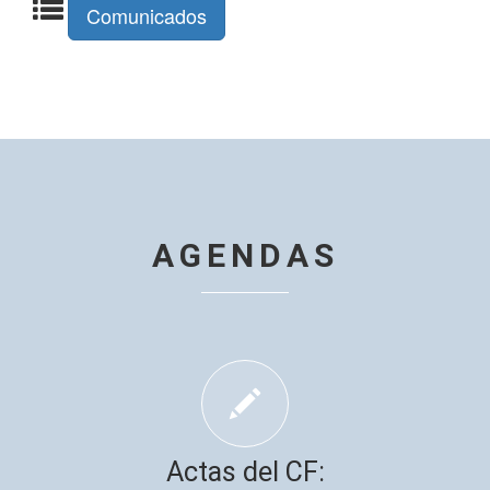
Comunicados
AGENDAS
Actas del CF: